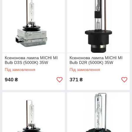
Ксенонова лампа MICHI MI
Ксенонова лампа MICHI MI
Bulb D3S (5000K) 35W
Bulb D2R (5000K) 35W
Під замовлення
Під замовлення
940
371
₴
₴