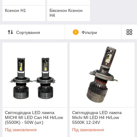
Ксенон H1
Біксенон Ксенон
Н4
Сортування
0
Фільтри
Світлодіодна LED лампа
Світлодіодна LED лампа
MICHI MI LED Can H4 Hi/Low
Michi MI LED H4 Hi/Low
(5500K) - 50W (шт.)
5500K 12-24V
Під замовлення
Під замовлення