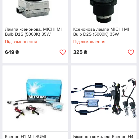
Лампа ксенонова, MICHI MI
Ксенонова лампа MICHI MI
Bulb D1S (5000K) 35W
Bulb D2S (5000K) 35W
Під замовлення
Під замовлення
649
325
₴
₴
Ксенон Н1 MITSUMI
Біксенон комплект Ксенон Н4