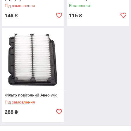
Під замовлення
В наявності
146
115
₴
₴
Фільтр повітряний Авео wix
Під замовлення
288
₴