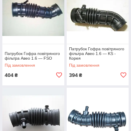
Патрубок Гофра повітряного
Патрубок Гофра повітряного
фільтра Авео 1.6 — KS -
фільтра Авео 1.6 — FSO
Корея
Під замовлення
Під замовлення
404
394
₴
₴