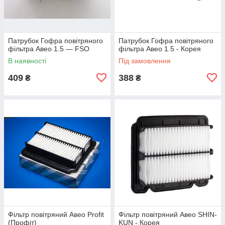
Патрубок Гофра повітряного
Патрубок Гофра повітряного
фільтра Авео 1.5 — FSO
фільтра Авео 1.5 - Корея
В наявності
Під замовлення
409
388
₴
₴
Фільтр повітряний Авео Profit
Фільтр повітряний Авео SHIN-
(Профіт)
KUN - Корея