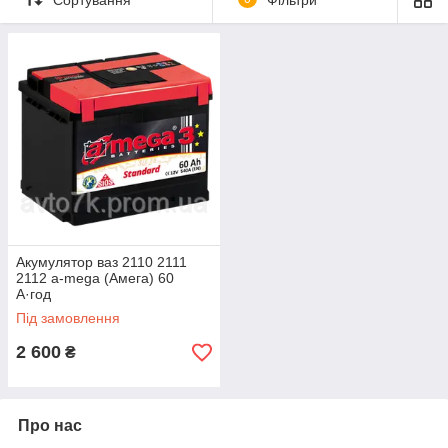
Акумулятор ваз 2110 2111
2112 a-mega (Амега) 60
А·год
Під замовлення
2 600
₴
Про нас