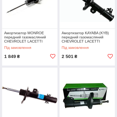
Амортизатор MONROE
Амортизатор KAYABA (KYB)
передний газомасляний
передний газомасляний
CHEVROLET LACETTI
CHEVROLET LACETTI
Під замовлення
Під замовлення
1 849
2 501
₴
₴