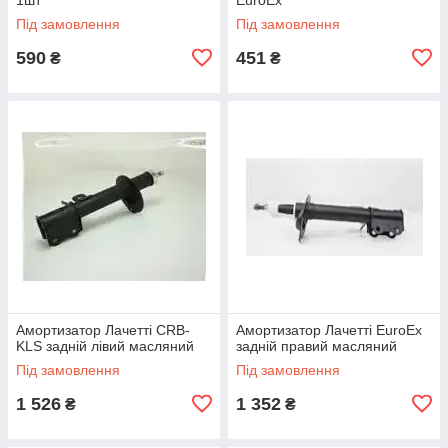
Під замовлення
Під замовлення
590
451
₴
₴
Амортизатор Лачетті CRB-
Амортизатор Лачетті EuroEx
KLS задній лівий масляний
задній правий масляний
Під замовлення
Під замовлення
1 526
1 352
₴
₴