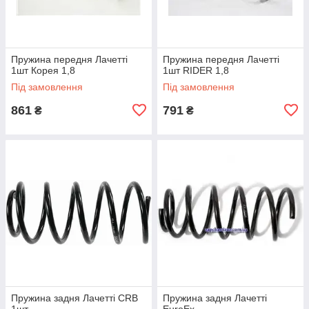
Пружина передня Лачетті
Пружина передня Лачетті
1шт Корея 1,8
1шт RIDER 1,8
Під замовлення
Під замовлення
861
791
₴
₴
Пружина задня Лачетті CRB
Пружина задня Лачетті
1шт
EuroEx