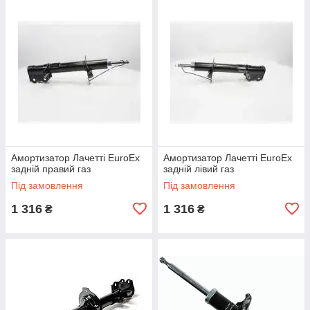
Амортизатор Лачетті EuroEx
Амортизатор Лачетті EuroEx
задній правий газ
задній лівий газ
Під замовлення
Під замовлення
1 316
1 316
₴
₴