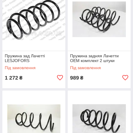
Пружина зад Лачетті
Пружина задняя Лачетти
LESJOFORS
ОЕМ комплект 2 штуки
Під замовлення
Під замовлення
1 272
989
₴
₴