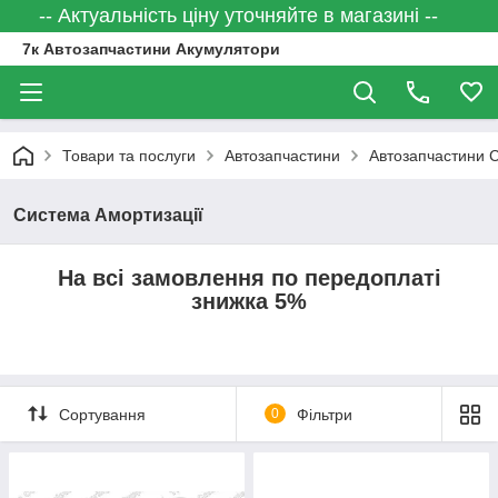
-- Актуальність ціну уточняйте в магазині --
7к Автозапчастини Акумулятори
Товари та послуги
Автозапчастини
Автозапчастини
Система Амортизації
На всі замовлення по передоплаті
знижка 5%
Сортування
0
Фільтри