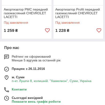
Амортизатор PMС передний
Амортизатор Profit передний
газомасляний CHEVROLET
газомасляний CHEVROLET
LACETTI
LACETTI
Під замовлення
Під замовлення
1 259
1 228
₴
₴
Про нас
Рейтинг не сформований
Менше 5 відгуків за останній рік
Працює з 26.11.2016
м. Суми
п-кт. Лушпи 8, колишній. "Хамелеон", Суми, Україна
Контакти
Сьогодні вихідний
Показати весь графік роботи