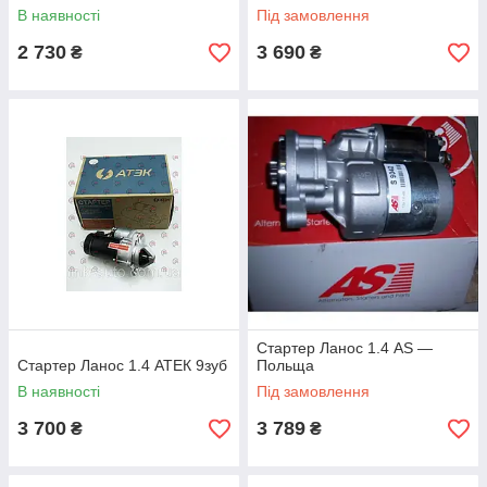
В наявності
Під замовлення
2 730
3 690
₴
₴
Стартер Ланос 1.4 AS —
Стартер Ланос 1.4 АТЕК 9зуб
Польща
В наявності
Під замовлення
3 700
3 789
₴
₴