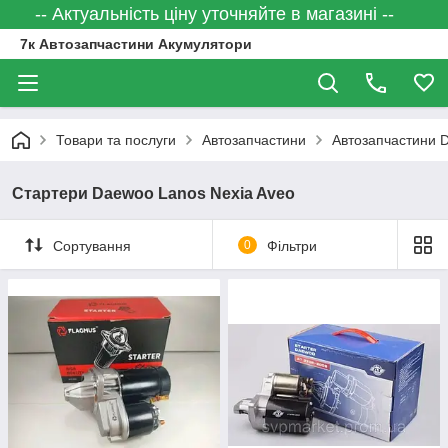
-- Актуальність ціну уточняйте в магазині --
7к Автозапчастини Акумулятори
Товари та послуги
Автозапчастини
Автозапчастини
Стартери Daewoo Lanos Nexia Aveo
Сортування
0
Фільтри