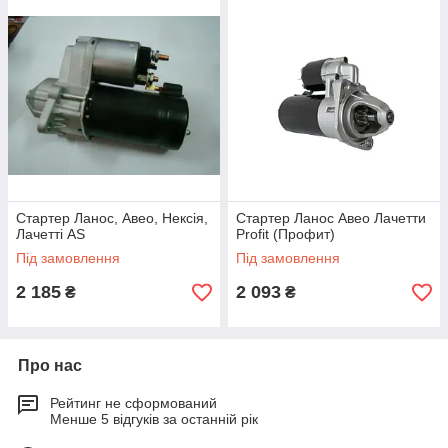
Стартер Ланос, Авео, Нексія,
Стартер Ланос Авео Лачетти
Лачетті AS
Profit (Профит)
Під замовлення
Під замовлення
2 185
2 093
₴
₴
Про нас
Рейтинг не сформований
Менше 5 відгуків за останній рік