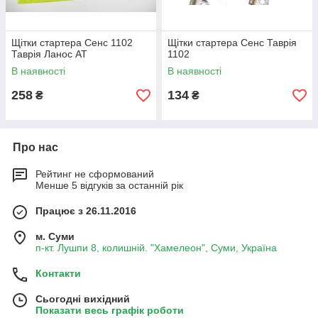
Щітки стартера Сенс 1102
Щітки стартера Сенс Таврія
Таврія Ланос АТ
1102
В наявності
В наявності
258
134
₴
₴
Про нас
Рейтинг не сформований
Менше 5 відгуків за останній рік
Працює з 26.11.2016
м. Суми
п-кт. Лушпи 8, колишній. "Хамелеон", Суми, Україна
Контакти
Сьогодні вихідний
Показати весь графік роботи