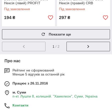
Нексія (лівий) PROFIT
Нексія (правий) CRB
Під замовлення
Під замовлення
194
297
₴
₴
Показати ще
1
/ 2
Про нас
Рейтинг не сформований
Менше 5 відгуків за останній рік
Працює з 26.11.2016
м. Суми
п-кт. Лушпи 8, колишній. "Хамелеон", Суми, Україна
Контакти