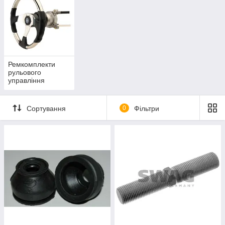
Ремкомплекти
рульового
управління
Сортування
0
Фільтри