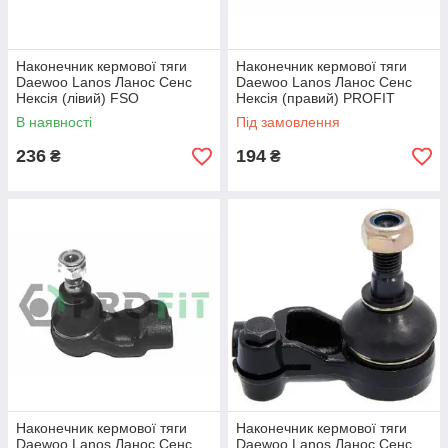
Наконечник кермової тяги
Наконечник кермової тяги
Daewoo Lanos Ланос Сенс
Daewoo Lanos Ланос Сенс
Нексія (лівий) FSO
Нексія (правий) PROFIT
В наявності
Під замовлення
236
194
₴
₴
Наконечник кермової тяги
Наконечник кермової тяги
Daewoo Lanos Ланос Сенс
Daewoo Lanos Ланос Сенс