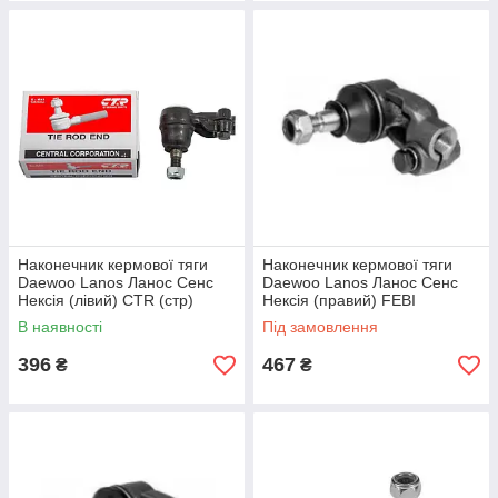
Наконечник кермової тяги
Наконечник кермової тяги
Daewoo Lanos Ланос Сенс
Daewoo Lanos Ланос Сенс
Нексія (лівий) CTR (стр)
Нексія (правий) FEBI
CEKD-1L
В наявності
Під замовлення
396
467
₴
₴