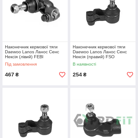
Наконечник кермової тяги
Наконечник кермової тяги
Daewoo Lanos Ланос Сенс
Daewoo Lanos Ланос Сенс
Нексія (лівий) FEBI
Нексія (правий) FSO
Під замовлення
В наявності
467
254
₴
₴