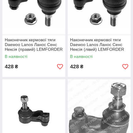
Наконечник кермової тяги
Наконечник кермової тяги
Daewoo Lanos Ланос Сенс
Daewoo Lanos Ланос Сенс
Нексія (правий) LEMFORDER
Нексія (лівий) LEMFORDER
В наявності
В наявності
428
428
₴
₴