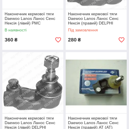
Наконечник кермової тяги
Наконечник кермової тяги
Daewoo Lanos Ланос Сенс
Daewoo Lanos Ланос Сенс
Нексія (лівий) PMC
Нексія (правий) DELPHI
В наявності
Під замовлення
360
280
₴
₴
Наконечник кермової тяги
Наконечник кермової тяги
Daewoo Lanos Ланос Сенс
Daewoo Lanos Ланос Сенс
Нексія (лівий) DELPHI
Нексія (правий) AT (АТ)