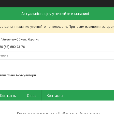
-- Актуальність ціну уточняйте в магазині --
ые цены и наличие уточняйте по телефону. Приносим извинения за вре
 "Хамелеон", Суми, Україна
80 (68) 880-73-76
апчастини Акумулятори
Контакты
О нас
Контакты