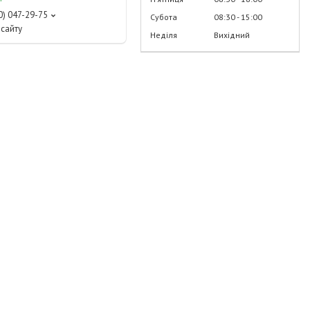
0) 047-29-75
Субота
08:30
15:00
сайту
Неділя
Вихідний