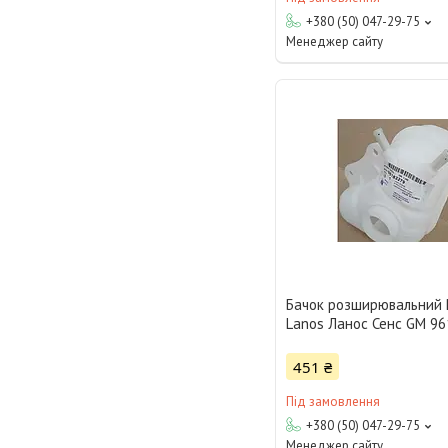
+380 (50) 047-29-75
Менеджер сайту
Бачок розширювальний
Lanos Ланос Сенс GM 9
451 ₴
Під замовлення
+380 (50) 047-29-75
Менеджер сайту