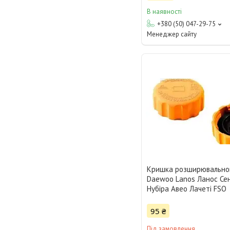
В наявності
+380 (50) 047-29-75
Менеджер сайту
Кришка розширювально
Daewoo Lanos Ланос Сен
Нубіра Авео Лачеті FSO
95 ₴
Під замовлення