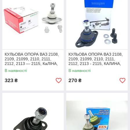
КУЛЬОВА ОПОРА ВАЗ 2108,
КУЛЬОВА ОПОРА ВАЗ 2108,
2109, 21099, 2110, 2111,
2109, 21099, 2110, 2111,
2112, 2113 — 2115, КаЛІНА,
2112, 2113 - 2115, КАЛИНА,
ПРІОРА FAG 825 0027 10
ПРІОРА (2108-2904192)
В наявності
В наявності
323
270
₴
₴