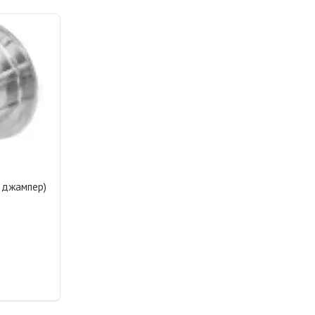
 джампер)