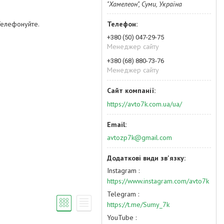
"Хамелеон", Суми, Україна
 Телефонуйте.
+380 (50) 047-29-75
Менеджер сайту
+380 (68) 880-73-76
Менеджер сайту
https://avto7k.com.ua/ua/
avtozp7k@gmail.com
Instagram
https://www.instagram.com/avto7k
Telegram
https://t.me/Sumy_7k
YouTube