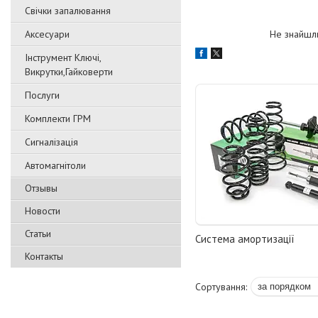
Свічки запалювання
Аксесуари
Не знайшли 
Інструмент Ключі,
Викрутки,Гайковерти
Послуги
Комплекти ГРМ
Сигналізація
Автомагнітоли
Отзывы
Новости
Статьи
Система амортизації
Контакты