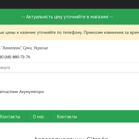
-- Актуальність ціну уточняйте в магазині --
ые цены и наличие уточняйте по телефону. Приносим извинения за вре
 "Хамелеон", Суми, Україна
80 (68) 880-73-76
апчастини Акумулятори
Контакты
О нас
Контакты