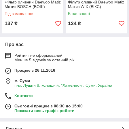
Фільтр оливний Daewoo Matiz
Фільтр оливний Daewoo Matiz
Матиз BOSCH (БОШ)
Матиз WIX (ВІКС)
Під замовлення
В наявності
137
124
₴
₴
Про нас
Рейтинг не сформований
Менше 5 відгуків за останній рік
Працює з 26.11.2016
м. Суми
п-кт. Лушпи 8, колишній. "Хамелеон", Суми, Україна
Контакти
Сьогодні працює з 08:30 до 15:00
Показати весь графік роботи
Про нас