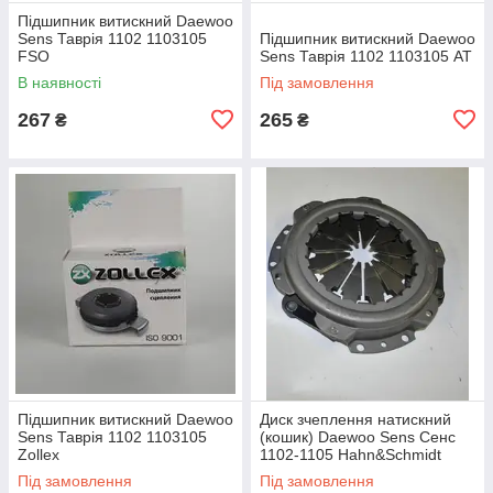
Підшипник витискний Daewoo
Sens Таврія 1102 1103105
Підшипник витискний Daewoo
FSO
Sens Таврія 1102 1103105 AT
В наявності
Під замовлення
267
265
₴
₴
Підшипник витискний Daewoo
Диск зчеплення натискний
Sens Таврія 1102 1103105
(кошик) Daewoo Sens Сенс
Zollex
1102-1105 Hahn&Schmidt
Під замовлення
Під замовлення