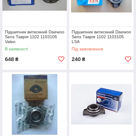
Підшипник витискний Daewoo
Підшипник витискний Daewoo
Sens Таврія 1102 1103105
Sens Таврія 1102 1103105
Valeo
LSA
В наявності
Під замовлення
648
240
₴
₴