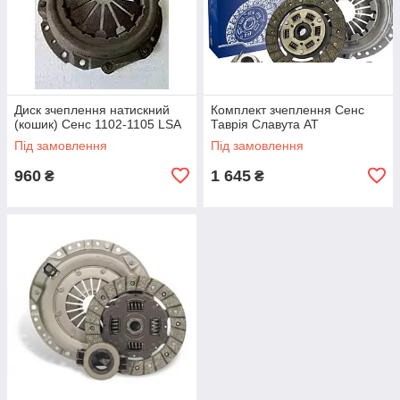
Диск зчеплення натискний
Комплект зчеплення Сенс
(кошик) Сенс 1102-1105 LSA
Таврія Славута АТ
Під замовлення
Під замовлення
960
1 645
₴
₴