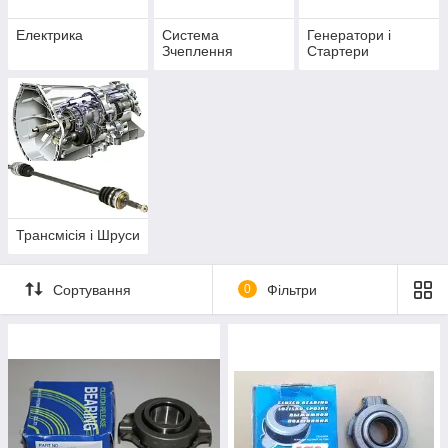
Електрика
Система
Генератори і
Зчеплення
Стартери
Трансмісія і Шруси
Сортування
0
Фільтри