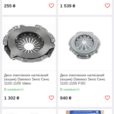
255
1 539
₴
₴
Диск зчеплення натискний
Диск зчеплення натискний
(кошик) Daewoo Sens Сенс
(кошик) Daewoo Sens Сенс
1102-1105 Valeo
1102-1105 FSO
В наявності
В наявності
1 302
940
₴
₴