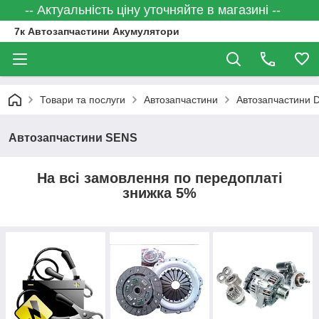
-- Актуальність ціну уточняйте в магазині --
7к Автозапчастини Акумулятори
Товари та послуги
Автозапчастини
Автозапчастини
Автозапчастини SENS
На всі замовлення по передоплаті
знижка 5%