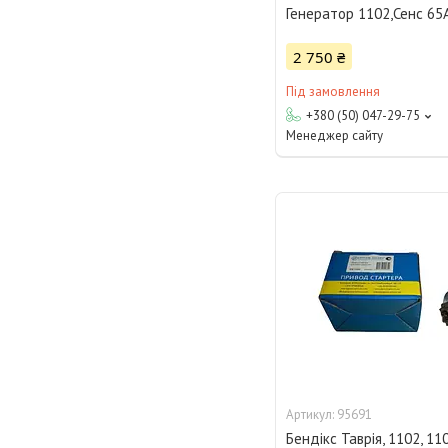
Генератор 1102,Сенс 65
2 750 ₴
Під замовлення
+380 (50) 047-29-75
Менеджер сайту
95691
Бендікс Таврія, 1102, 11