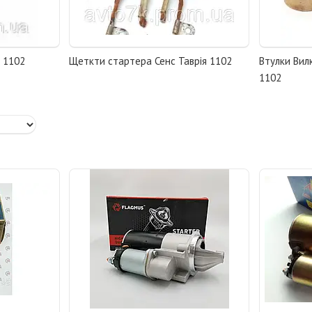
я 1102
Щеткти стартера Сенс Таврія 1102
Втулки Вил
1102