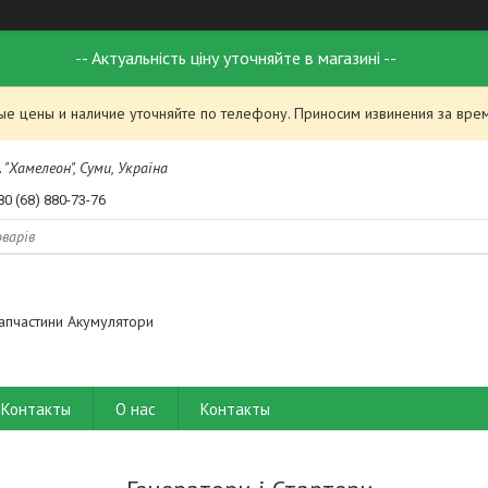
-- Актуальність ціну уточняйте в магазині --
ые цены и наличие уточняйте по телефону. Приносим извинения за вре
 "Хамелеон", Суми, Україна
80 (68) 880-73-76
апчастини Акумулятори
Контакты
О нас
Контакты