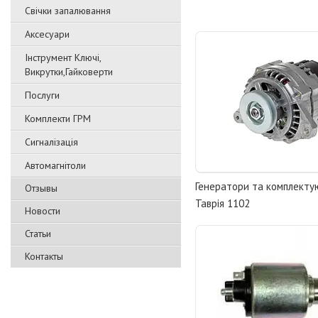
Свічки запалювання
Аксесуари
Інструмент Ключі,
Викрутки,Гайковерти
Послуги
Комплекти ГРМ
Сигналізація
Автомагнітоли
Генератори та комплектую
Отзывы
Таврія 1102
Новости
Статьи
Контакты