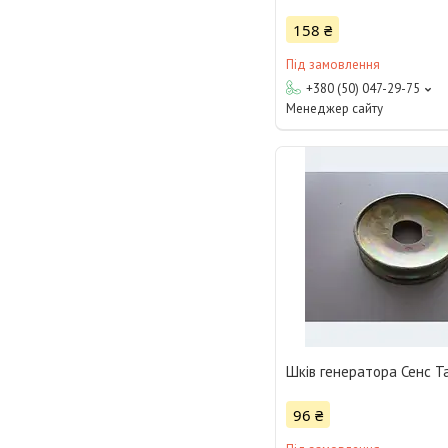
158 ₴
Під замовлення
+380 (50) 047-29-75
Менеджер сайту
Шків генератора Сенс Т
96 ₴