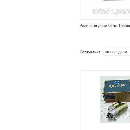
Реле втягуюче Сенс Таврі