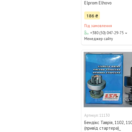
Elprom Elhovo
186 ₴
Під замовлення
+380 (50) 047-29-75
Менеджер сайту
11130
Бендікс Таврія, 1102, 11
(привід стартера)_