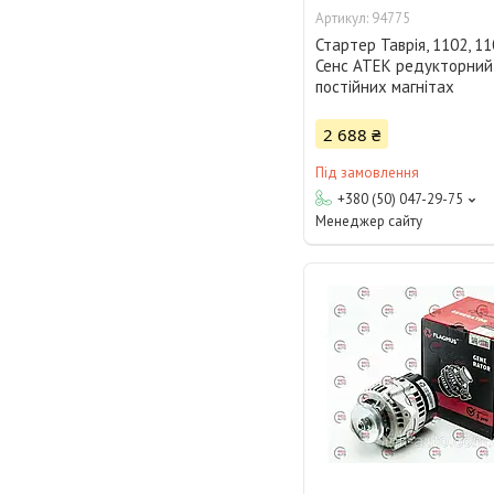
94775
Стартер Таврія, 1102, 11
Сенс АТЕК редукторний
постійних магнітах
2 688 ₴
Під замовлення
+380 (50) 047-29-75
Менеджер сайту