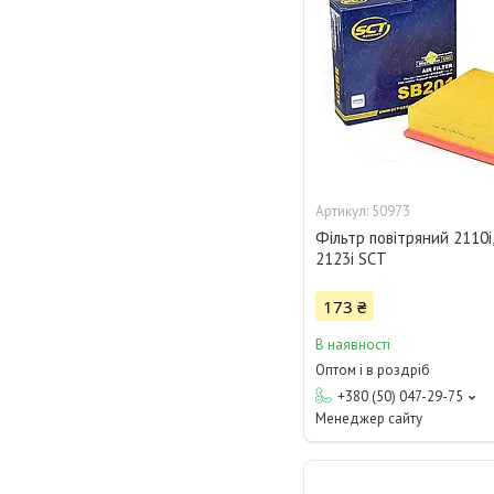
50973
Фільтр повітряний 2110i,
2123i SCT
173 ₴
В наявності
Оптом і в роздріб
+380 (50) 047-29-75
Менеджер сайту