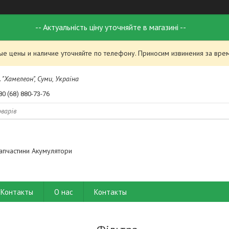
-- Актуальність ціну уточняйте в магазині --
ые цены и наличие уточняйте по телефону. Приносим извинения за вре
 "Хамелеон", Суми, Україна
80 (68) 880-73-76
апчастини Акумулятори
Контакты
О нас
Контакты