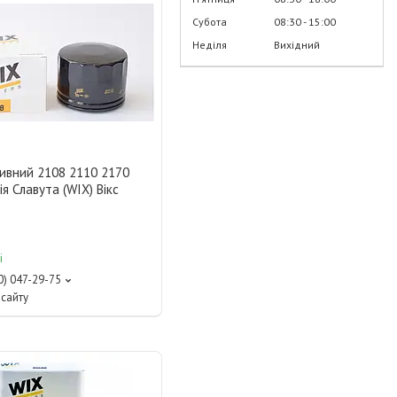
Субота
08:30
15:00
Неділя
Вихідний
ливний 2108 2110 2170
ія Славута (WIX) Вікс
і
0) 047-29-75
сайту