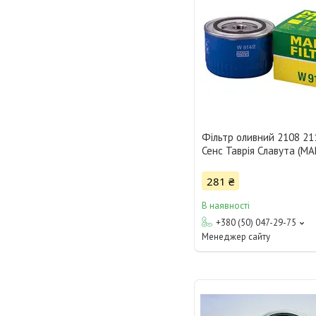
Фільтр оливний 2108 21
Сенс Таврія Славута (M
281 ₴
В наявності
+380 (50) 047-29-75
Менеджер сайту