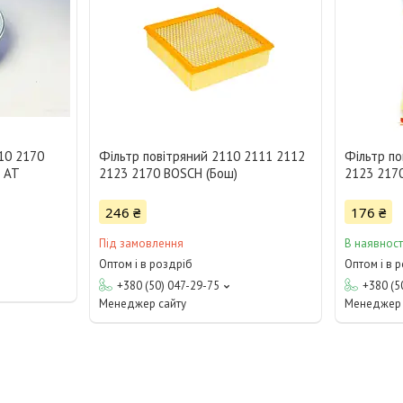
10 2170
Фільтр повітряний 2110 2111 2112
Фільтр по
) АТ
2123 2170 BOSCH (Бош)
2123 2170
246 ₴
176 ₴
Під замовлення
В наявност
Оптом і в роздріб
Оптом і в 
+380 (50) 047-29-75
+380 (5
Менеджер сайту
Менеджер 