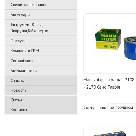
Свічки запалювання
Аксесуари
Інструмент Ключі,
Викрутки,Гайковерти
Послуги
Комплекти ГРМ
Сигналізація
Автомагнітоли
Масляні фільтра ваз 2108 
Отзывы
- 2170 Сенс Таврія
Новости
Статьи
Контакты