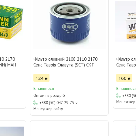
10 2170
Фільтр оливний 2108 2110 2170
Фільтр о
ANN) МАН
Сенс Таврія Славута (SCT) СКТ
Сенс Тавр
124 ₴
160 ₴
В наявності
В наявност
Оптом і в роздріб
+380 (5
Менеджер 
+380 (50) 047-29-75
Менеджер сайту