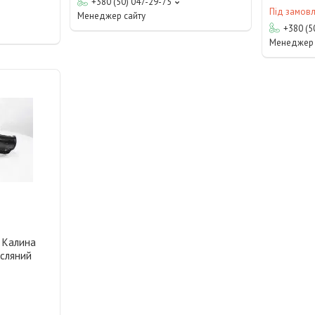
+380 (50) 047-29-75
Під замов
Менеджер сайту
+380 (5
Менеджер 
 Калина
асляний