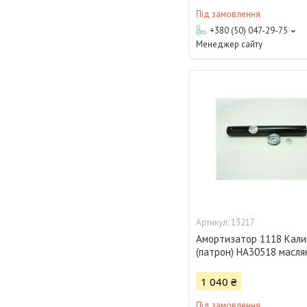
Під замовлення
+380 (50) 047-29-75
Менеджер сайту
13217
Амортизатор 1118 Кал
(патрон) HA30518 масл
1 040 ₴
Під замовлення