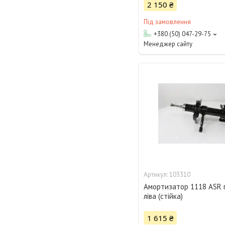
2 150 ₴
Під замовлення
+380 (50) 047-29-75
Менеджер сайту
103310
Амортизатор 1118 ASR 
ліва (стійка)
1 615 ₴