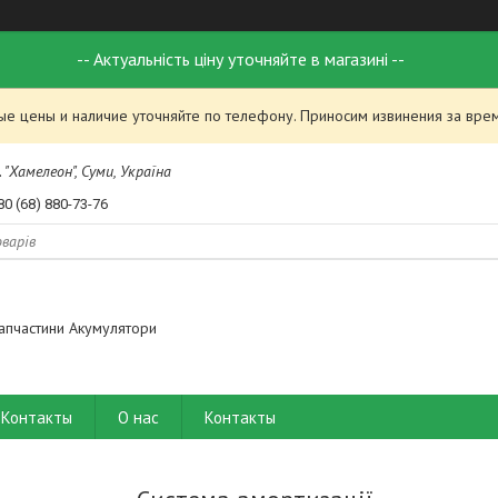
-- Актуальність ціну уточняйте в магазині --
ые цены и наличие уточняйте по телефону. Приносим извинения за вре
 "Хамелеон", Суми, Україна
80 (68) 880-73-76
апчастини Акумулятори
Контакты
О нас
Контакты