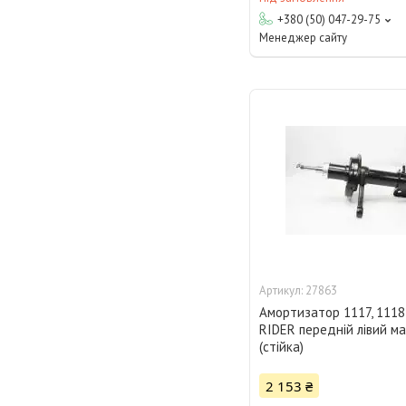
+380 (50) 047-29-75
Менеджер сайту
27863
Амортизатор 1117, 1118
RIDER передній лівий м
(стійка)
2 153 ₴