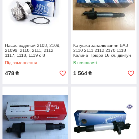
Насос водяной 2108, 2109,
Котушка запалювання ВАЗ
21099, 2110, 2111, 2112,
2110 2111 2112 2170 1118
1117, 1118, 1119 с 8
Калина Пріора 16 кл. двигун
клапанным мотором AT
BOSCH
Під замовлення
В наявності
(помпа)_
478
1 564
₴
₴