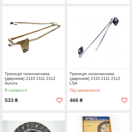
Трапеція склоочисника
Трапеція склоочисника
(двірників) 2110 2111 2112
(двірників) 2110 2111 2112
Aurora
LSA
В наявності
Під замовлення
533
466
₴
₴