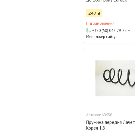
247 ₴
Під замовлення
+380 (50) 047-29-75
Менеджер сайту
60656
Пружина передня Лачет
Корея 1,8