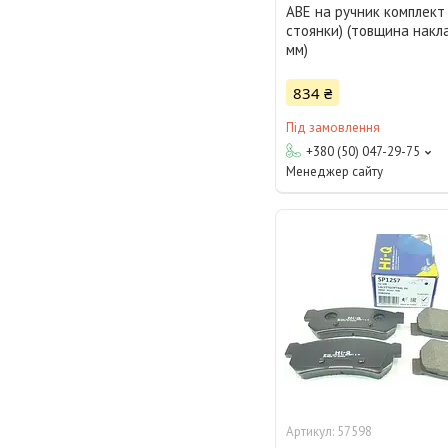
ABE на ручник комплект 
стоянки) (товщина накл
мм)
834 ₴
Під замовлення
+380 (50) 047-29-75
Менеджер сайту
57598