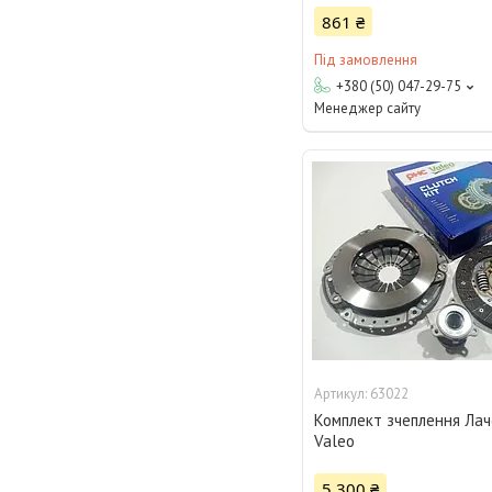
861 ₴
Під замовлення
+380 (50) 047-29-75
Менеджер сайту
63022
Комплект зчеплення Лач
Valeo
5 300 ₴