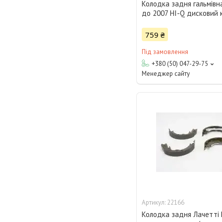
Колодка задня гальмівн
до 2007 HI-Q дисковий 
759 ₴
Під замовлення
+380 (50) 047-29-75
Менеджер сайту
22166
Колодка задня Лачетті 