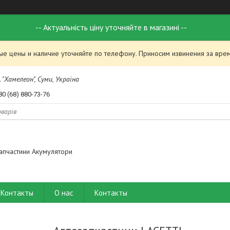
-- Актуальність ціну уточняйте в магазині --
ые цены и наличие уточняйте по телефону. Приносим извинения за вре
 "Хамелеон", Суми, Україна
80 (68) 880-73-76
апчастини Акумулятори
Контакты
О нас
Контакты