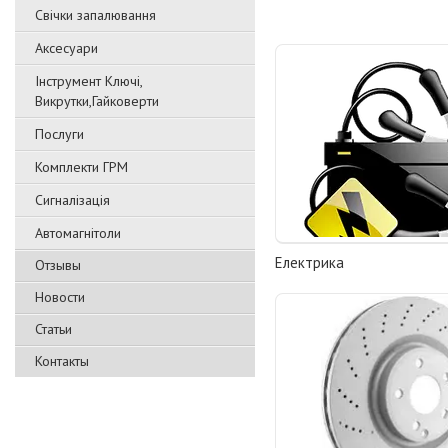
Свічки запалювання
Аксесуари
Інструмент Ключі,
Викрутки,Гайковерти
Послуги
Комплекти ГРМ
Сигналізація
Автомагнітоли
Електрика
Отзывы
Новости
Статьи
Контакты