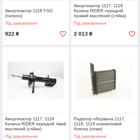
Амортизатор 1117, 1118
Амортизатор 1118 FSO
Калина RIDER передній
(патрон)
правий масляний (стійка)
Під замовлення
Під замовлення
922
2 013
₴
₴
Амортизатор 1117, 1118
Радіатор обігрівача 1117,
Калина RIDER передній лівий
1118, 1119 алюмінієвий
масляний (стійка)
Аляска (пічки)
Під замовлення
Під замовлення