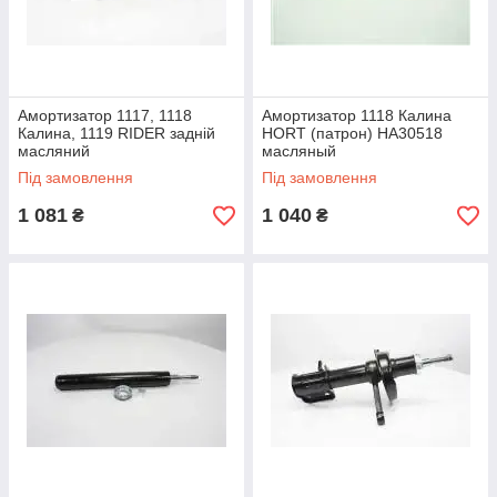
Амортизатор 1117, 1118
Амортизатор 1118 Калина
Калина, 1119 RIDER задній
HORT (патрон) HA30518
масляний
масляный
Під замовлення
Під замовлення
1 081
1 040
₴
₴