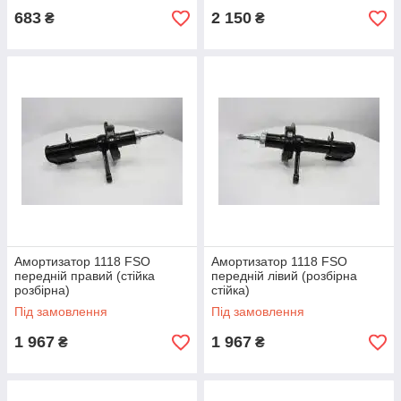
683
2 150
₴
₴
Амортизатор 1118 FSO
Амортизатор 1118 FSO
передній правий (стійка
передній лівий (розбірна
розбірна)
стійка)
Під замовлення
Під замовлення
1 967
1 967
₴
₴