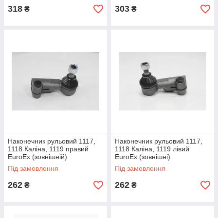
318
303
₴
₴
Наконечник рульовий 1117,
Наконечник рульовий 1117,
1118 Каліна, 1119 правий
1118 Каліна, 1119 лівий
EuroEx (зовнішній)
EuroEx (зовнішні)
Під замовлення
Під замовлення
262
262
₴
₴