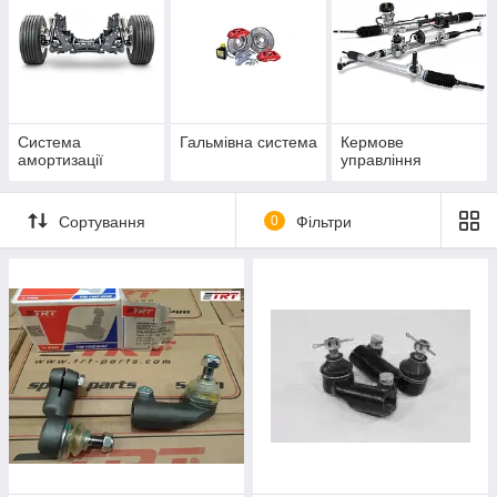
Система
Гальмівна система
Кермове
амортизації
управління
Сортування
0
Фільтри