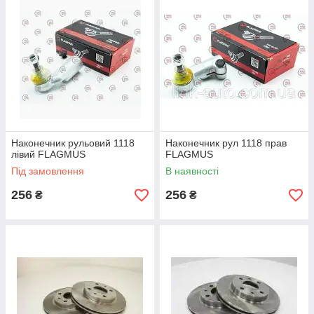
Наконечник рульовий 1118
Наконечник рул 1118 прав
лівий FLAGMUS
FLAGMUS
Під замовлення
В наявності
256
256
₴
₴