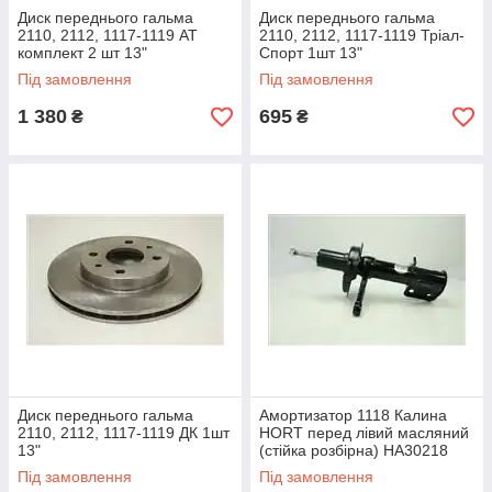
Диск переднього гальма
Диск переднього гальма
2110, 2112, 1117-1119 AT
2110, 2112, 1117-1119 Тріал-
комплект 2 шт 13"
Спорт 1шт 13"
Під замовлення
Під замовлення
1 380
695
₴
₴
Диск переднього гальма
Амортизатор 1118 Калина
2110, 2112, 1117-1119 ДК 1шт
HORT перед лівий масляний
13"
(стійка розбірна) HA30218
Під замовлення
Під замовлення